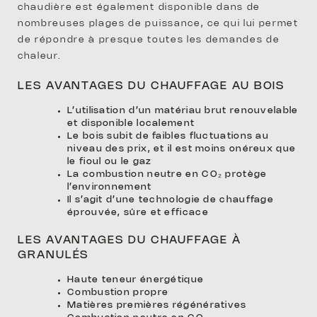
chaudière est également disponible dans de
D’EXP
nombreuses plages de puissance, ce qui lui permet
de répondre à presque toutes les demandes de
chaleur.
LES AVANTAGES DU CHAUFFAGE AU BOIS
L’utilisation d’un matériau brut renouvelable
et disponible localement
PRIME
Le bois subit de faibles fluctuations au
niveau des prix, et il est moins onéreux que
le fioul ou le gaz
La combustion neutre en CO₂ protège
l’environnement
Il s’agit d’une technologie de chauffage
éprouvée, sûre et efficace
LES AVANTAGES DU CHAUFFAGE À
FINA
GRANULÉS
Haute teneur énergétique
Combustion propre
Matières premières régénératives