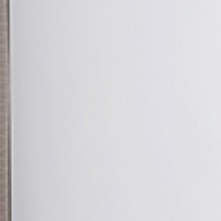
CHAU
POMP
CLIMA