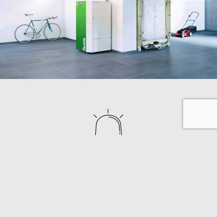
CONT
URGENCE
Besoin d'un dépannage ? Contactez-
nous !