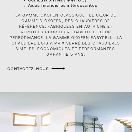
Combustion neutre en CO₂
Aides financières intéressantes
LA GAMME OKOFEN CLASSIQUE : LE CŒUR DE
GAMME D’ÖKOFEN, DES CHAUDIÈRES DE
MISE 
RÉFÉRENCE. FABRIQUÉES EN AUTRICHE ET
RÉPUTÉES POUR LEUR FIABILITÉ ET LEUR
PERFORMANCE. LA GAMME OKOFEN EASYPELL : LA
CHAUDIÈRE BOIS À PRIX SERRÉ DES CHAUDIÈRES
SIMPLES, ÉCONOMIQUES ET PERFORMANTES.
GARANTIE 5 ANS.
CERTI
CONTACTEZ-NOUS
NORM