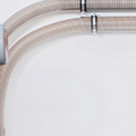
POÊLE
POÊLE