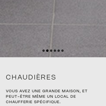
ACCUE
D’EXT
CHAUDIÈRES
VOUS AVEZ UNE GRANDE MAISON, ET
ENTRE
PEUT-ÊTRE MÊME UN LOCAL DE
CHAUFFERIE SPÉCIFIQUE.