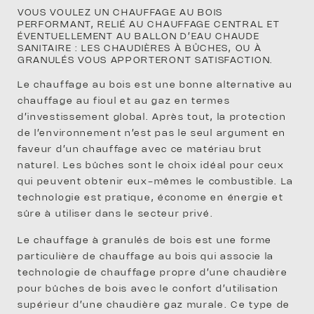
VOUS VOULEZ UN CHAUFFAGE AU BOIS
PERFORMANT, RELIÉ AU CHAUFFAGE CENTRAL ET
ÉVENTUELLEMENT AU BALLON D’EAU CHAUDE
SANITAIRE : LES CHAUDIÈRES À BÛCHES, OU À
GRANULÉS VOUS APPORTERONT SATISFACTION.
SAV
Le chauffage au bois est une bonne alternative au
chauffage au fioul et au gaz en termes
d’investissement global. Après tout, la protection
de l’environnement n’est pas le seul argument en
faveur d’un chauffage avec ce matériau brut
naturel. Les bûches sont le choix idéal pour ceux
qui peuvent obtenir eux-mêmes le combustible. La
technologie est pratique, économe en énergie et
DOMA
sûre à utiliser dans le secteur privé.
Le chauffage à granulés de bois est une forme
particulière de chauffage au bois qui associe la
technologie de chauffage propre d’une chaudière
pour bûches de bois avec le confort d’utilisation
supérieur d’une chaudière gaz murale. Ce type de