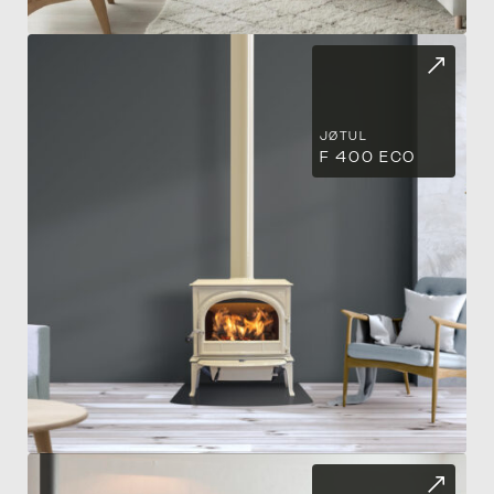
JØTUL
F 400 ECO