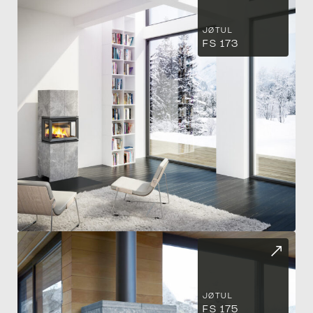
PO
JØTUL
FS 173
JØTUL
FS 175