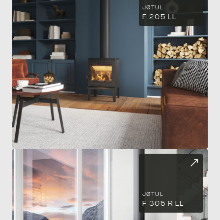
JØTUL
F 205 LL
JØTUL
F 305 R LL