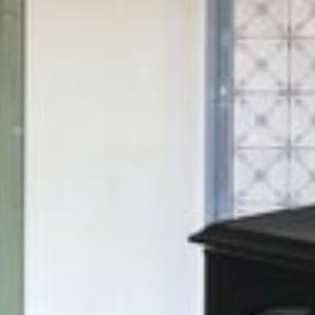
POM
CLIM