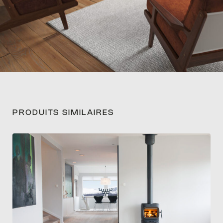
CERT
NOR
PRODUITS SIMILAIRES
CON