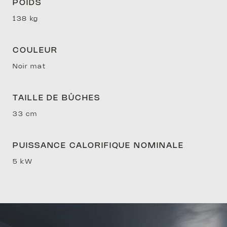
POIDS
138 kg
D’EX
COULEUR
Noir mat
TAILLE DE BÛCHES
33 cm
PUISSANCE CALORIFIQUE NOMINALE
PRIM
5 kW