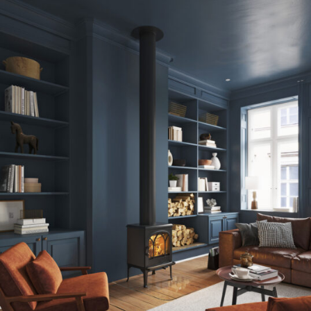
FIN
MISE