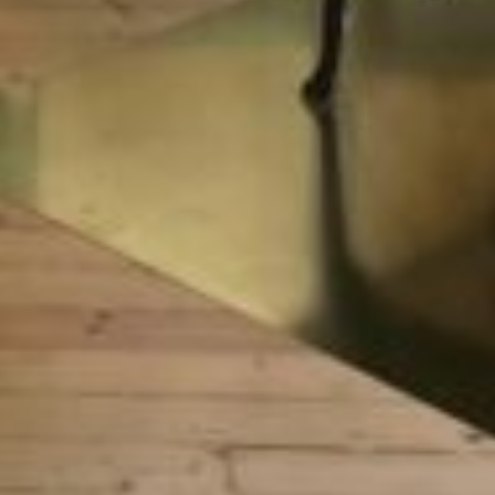
BAL
THE