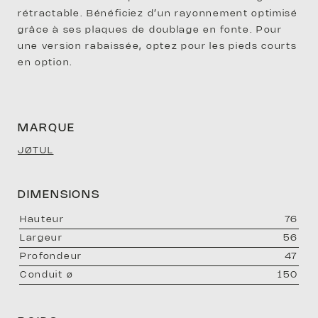
rétractable. Bénéficiez d’un rayonnement optimisé
grâce à ses plaques de doublage en fonte. Pour
une version rabaissée, optez pour les pieds courts
en option.
SAV
MARQUE
JØTUL
DIMENSIONS
hauteur
76
DOM
largeur
56
profondeur
47
conduit ø
150