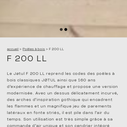
accueil
>
Poêles à bois
>
F 200 LL
F 200 LL
Le Jøtul F 200 LL reprend les codes des poêles à
bois classiques JØTUL ainsi que 160 ans
d’expérience de chauffage et propose une version
modernisée. Avec un dessus délicatement incurvé,
ENTR
des arches d’inspiration gothique qui encadrent
les flammes et un magnifique jeu de parements
latéraux en fonte striés, il est pile dans l’air du
temps. Son utilisation est très simple grâce à sa
commande d’air unique et son cendrier intégré