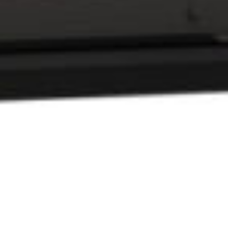
POMP
CLIM