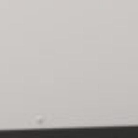
FOYE
CHAU