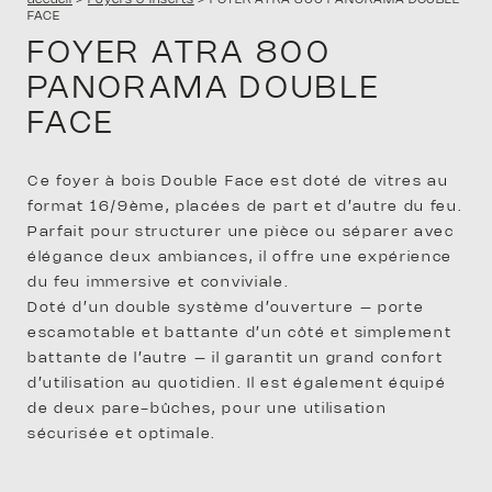
accueil
>
Foyers & Inserts
>
FOYER ATRA 800 PANORAMA DOUBLE
FACE
FOYER ATRA 800
PANORAMA DOUBLE
FACE
ENTR
Ce foyer à bois Double Face est doté de vitres au
format 16/9ème, placées de part et d’autre du feu.
Parfait pour structurer une pièce ou séparer avec
élégance deux ambiances, il offre une expérience
du feu immersive et conviviale.
Doté d’un double système d’ouverture – porte
escamotable et battante d’un côté et simplement
battante de l’autre – il garantit un grand confort
d’utilisation au quotidien. Il est également équipé
SAV
de deux pare-bûches, pour une utilisation
sécurisée et optimale.