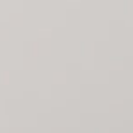
POÊL
POÊL