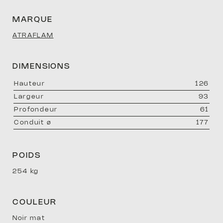
MARQUE
ATRAFLAM
DOM
DIMENSIONS
hauteur
126
largeur
93
profondeur
61
conduit ø
177
POIDS
D’EX
254 kg
COULEUR
Noir mat