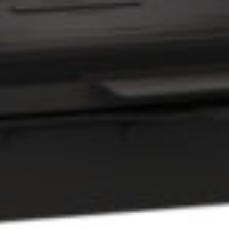
BAL
THE