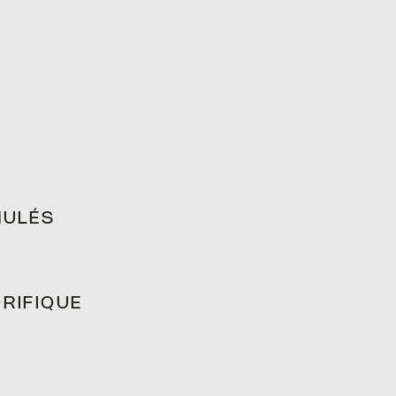
LÉS
NULÉS
RIFIQUE