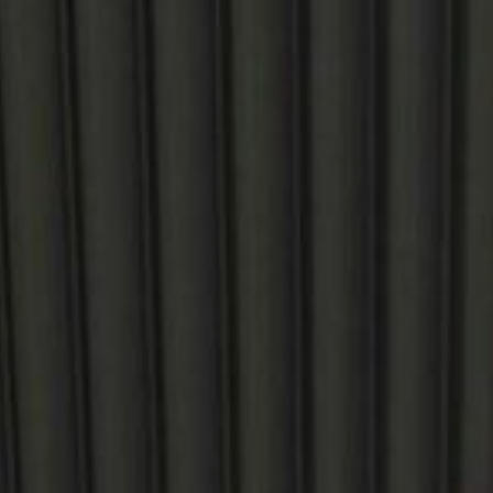
PRIMES 
MISE AU
CERTIFI
CONTAC