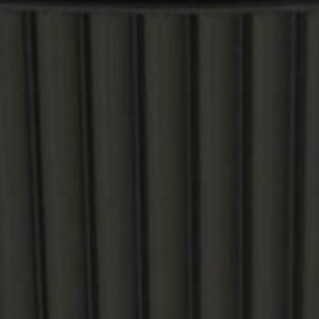
ACCUEIL
ENTRETI
DOMAINE