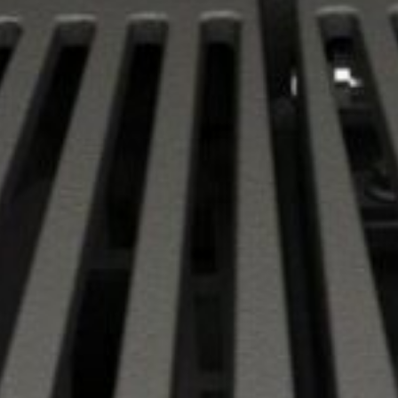
POÊLES 
POÊLES
POÊLES 