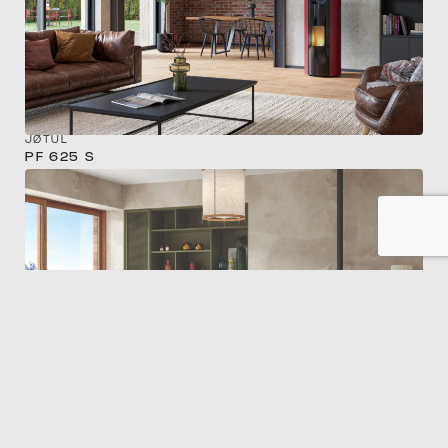
JØTUL
PF 625 S
JØTUL
PF 711