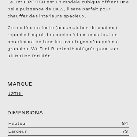
Le Jøtul PF 980 est un modèle cubique offrant une
belle puissance de 9KW, il sera parfait pour
chauffer des intérieurs spacieux.
ENTR
Ce modèle en fonte (accumulation de chaleur)
rappelle l’esprit des poêles à bois mais tout en
bénéficiant de tous les avantages d’un poêle à
granulés. Wi-Fi et Bluetooth intégrés pour une
utilisation facilitée.
SAV
MARQUE
JØTUL
DIMENSIONS
hauteur
84
largeur
73