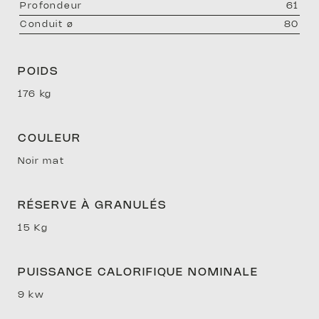
profondeur
61
DOM
conduit ø
80
POIDS
176 kg
COULEUR
Noir mat
D’EX
RÉSERVE À GRANULÉS
15 Kg
PUISSANCE CALORIFIQUE NOMINALE
9 kw