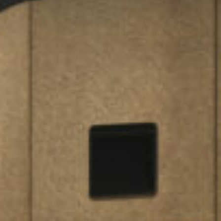
FOYE
CHAU