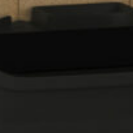
POMP
CLIM