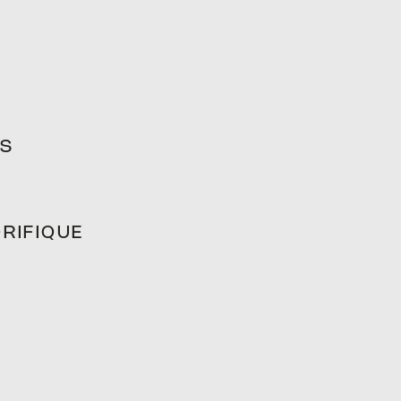
ES
RIFIQUE
LÉS