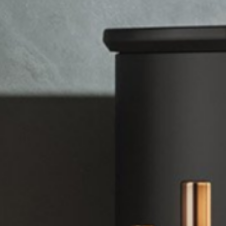
CLIMATI
ADOUCI
BALLON