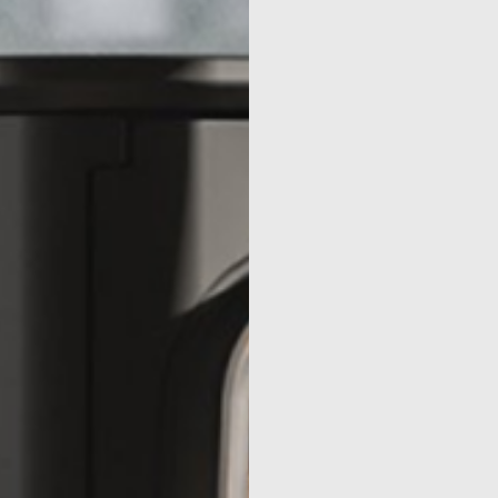
SEURS
SSEURS
S